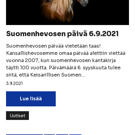
Suomenhevosen päivä 6.9.2021
Suomenhevosen päivää vietetään taas!
Kansallishevosemme omaa päivää alettiin viettää
vuonna 2007, kun suomenhevosen kantakirja
täytti 100 vuotta. Päivämäärä 6. syyskuuta tulee
siitä, että Keisarillisen Suomen…
3.9.2021
Lue lisää
Uutiset