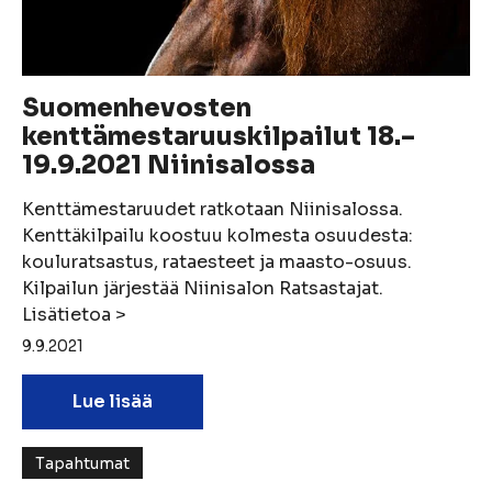
Suomenhevosten
kenttämestaruuskilpailut 18.–
19.9.2021 Niinisalossa
Kenttämestaruudet ratkotaan Niinisalossa.
Kenttäkilpailu koostuu kolmesta osuudesta:
kouluratsastus, rataesteet ja maasto-osuus.
Kilpailun järjestää Niinisalon Ratsastajat.
Lisätietoa >
9.9.2021
Lue lisää
Tapahtumat