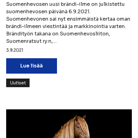
Suomenhevosen uusi brändi-ilme on julkistettu
suomenhevosen päivänä 6.9.2021.
Suomenhevonen sai nyt ensimmäistä kertaa oman
brändi-ilmeen viestintää ja markkinointia varten.
Brändityön takana on Suomenhevosliiton,
Suomenratsut ry:n,…
3.9.2021
Lue lisää
Uutiset