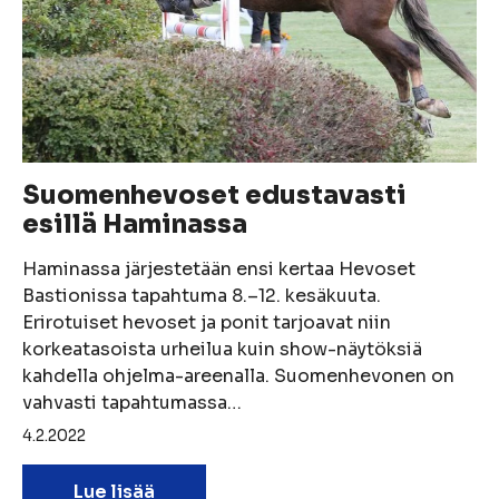
Suomenhevoset edustavasti
esillä Haminassa
Haminassa järjestetään ensi kertaa Hevoset
Bastionissa tapahtuma 8.–12. kesäkuuta.
Erirotuiset hevoset ja ponit tarjoavat niin
korkeatasoista urheilua kuin show-näytöksiä
kahdella ohjelma-areenalla. Suomenhevonen on
vahvasti tapahtumassa…
4.2.2022
Lue lisää