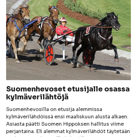
Suomenhevoset etusijalle osassa
kylmäverilähtöjä
Suomenhevosilla on etusija alemmissa
kylmäverilähdöissä ensi maaliskuun alusta alkaen.
Asiasta päätti Suomen Hippoksen hallitus viime
perjantaina. Eli alemmat kylmäverilähdöt täytetään