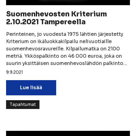
Suomenhevosten Kriterium
2.10.2021 Tampereella
Perinteinen, jo vuodesta 1975 lähtien järjestetty
Kriterium on ikäluokkakilpailu nelivuotiaille
suomenhevosravureille. Kilpailumatka on 2100
metriä. Ykköspalkinto on 46 000 euroa, joka on
suurin yksittäisen suomenhevoslähdön palkinto…
9.9.2021
Lue lisää
Tapahtumat