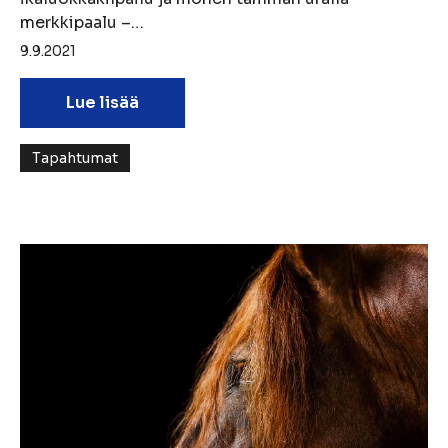
merkkipaalu –…
9.9.2021
Lue lisää
Tapahtumat