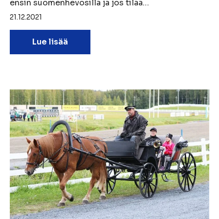
ensin suomenhevosilla ja jos tilaa…
21.12.2021
Lue lisää