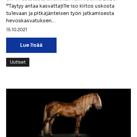
”Täytyy antaa kasvattajille iso kiitos uskosta
tulevaan ja pitkäjänteisen työn jatkamisesta
hevoskasvatuksen…
15.10.2021
Lue lisää
Uutiset