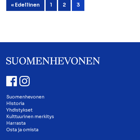
« Edellinen
1
2
3
Suomenhevonen
Historia
Yhdistykset
Kulttuurinen merkitys
Harrasta
Osta ja omista