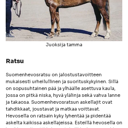
Juoksija tamma
Ratsu
Suomenhevosratsu on jalostustavoitteen
mukaisesti urheilullinen ja suorituskykyinen. Sillä
on sopusuhtainen pää ja ylhäälle asettuva kaula,
jossa on pitkä niska, hyvä ylälinja sekä vahva lanne
ja takaosa. Suomenhevosratsun askellajit ovat
tahdikkaat, joustavat ja matkaa voittavat.
Hevosella on ratsain kyky lyhentää ja pidentää
askelta kaikissa askellajeissa. Esteillä hevosella on