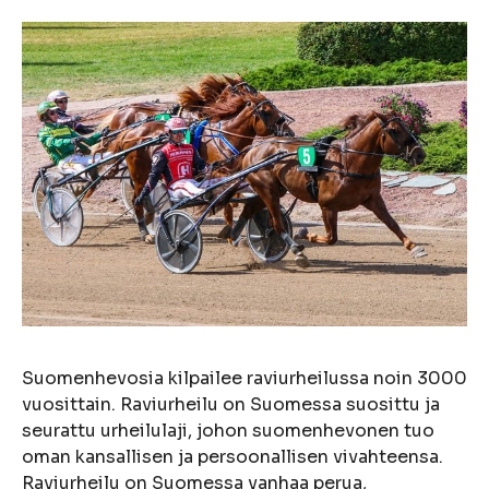
Suomenhevosia kilpailee raviurheilussa noin 3000
vuosittain. Raviurheilu on Suomessa suosittu ja
seurattu urheilulaji, johon suomenhevonen tuo
oman kansallisen ja persoonallisen vivahteensa.
Raviurheilu on Suomessa vanhaa perua,