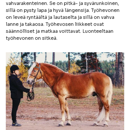
vahvarakenteinen. Se on pitkä- ja syvärunkoinen,
sillä on pysty lapa ja hyvä längensija. Työhevonen
on leveä ryntäältä ja lautaselta ja sillä on vahva
lanne ja takaosa. Työhevosen liikkeet ovat
säännölliset ja matkaa voittavat. Luonteeltaan
työhevonen on sitkeä.