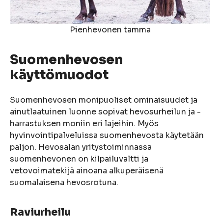
Pienhevonen tamma
Suomenhevosen
käyttömuodot
Suomenhevosen monipuoliset ominaisuudet ja
ainutlaatuinen luonne sopivat hevosurheilun ja -
harrastuksen moniin eri lajeihin. Myös
hyvinvointipalveluissa suomenhevosta käytetään
paljon. Hevosalan yritystoiminnassa
suomenhevonen on kilpailuvaltti ja
vetovoimatekijä ainoana alkuperäisenä
suomalaisena hevosrotuna.
Raviurheilu