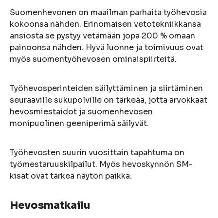
Suomenhevonen on maailman parhaita työhevosia
kokoonsa nähden. Erinomaisen vetotekniikkansa
ansiosta se pystyy vetämään jopa 200 % omaan
painoonsa nähden. Hyvä luonne ja toimivuus ovat
myös suomentyöhevosen ominaispiirteitä.
Työhevosperinteiden säilyttäminen ja siirtäminen
seuraaville sukupolville on tärkeää, jotta arvokkaat
hevosmiestaidot ja suomenhevosen
monipuolinen geeniperimä säilyvät.
Työhevosten suurin vuosittain tapahtuma on
työmestaruuskilpailut. Myös hevoskynnön SM-
kisat ovat tärkeä näytön paikka.
Hevosmatkailu