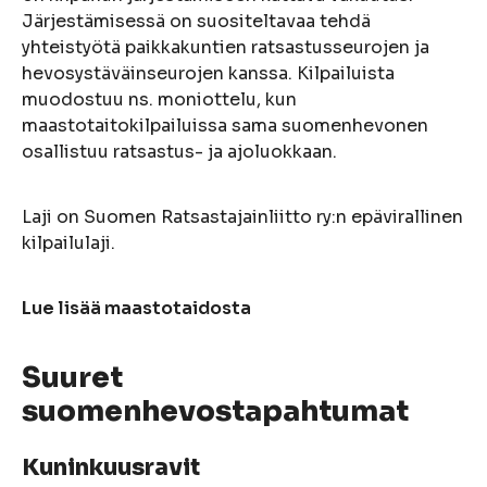
Järjestämisessä on suositeltavaa tehdä
yhteistyötä paikkakuntien ratsastusseurojen ja
hevosystäväinseurojen kanssa. Kilpailuista
muodostuu ns. moniottelu, kun
maastotaitokilpailuissa sama suomenhevonen
osallistuu ratsastus- ja ajoluokkaan.
Laji on Suomen Ratsastajainliitto ry:n epävirallinen
kilpailulaji.
Lue lisää maastotaidosta
Suuret
suomenhevostapahtumat
Kuninkuusravit