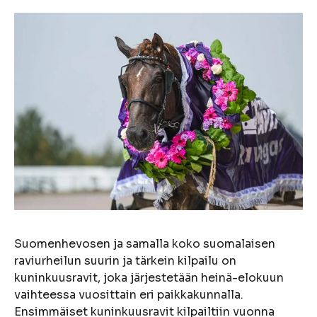
Suomenhevosen ja samalla koko suomalaisen
raviurheilun suurin ja tärkein kilpailu on
kuninkuusravit, joka järjestetään heinä-elokuun
vaihteessa vuosittain eri paikkakunnalla.
Ensimmäiset kuninkuusravit kilpailtiin vuonna