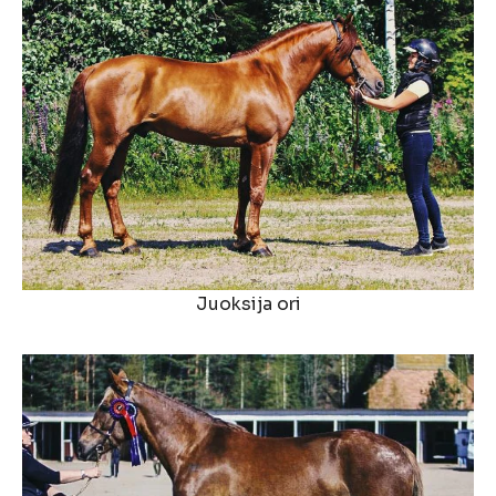
Juoksija ori