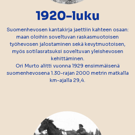
1920-luku
Suomenhevosen kantakirja jaettiin kahteen osaan:
maan oloihin soveltuvan raskasmuotoisen
työhevosen jalostaminen sekä kevytmuotoisen,
myös sotilasratsuksi soveltuvan yleishevosen
kehittäminen.
Ori Murto alitti vuonna 1929 ensimmäisenä
suomenhevosena 1.30-rajan 2000 metrin matkalla
km-ajalla 29,4.