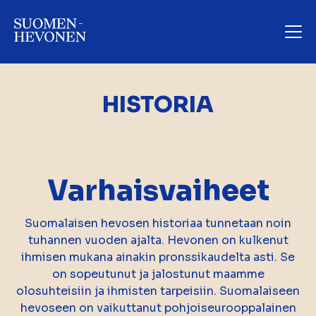
HISTORIA
Varhaisvaiheet
Suomalaisen hevosen historiaa tunnetaan noin
tuhannen vuoden ajalta. Hevonen on kulkenut
ihmisen mukana ainakin pronssikaudelta asti. Se
on sopeutunut ja jalostunut maamme
olosuhteisiin ja ihmisten tarpeisiin. Suomalaiseen
hevoseen on vaikuttanut pohjoiseurooppalainen