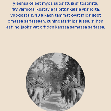
yleensä olleet myös suosittuja siitosoriita,
ravivarmoja, kestäviä ja pitkäikäisiä yksilöitä.
Vuodesta 1948 alkaen tammat ovat kilpailleet
omassa sarjassaan, kuningatarkilpailussa, siihen
asti ne juoksivat oriiden kanssa samassa sarjassa.