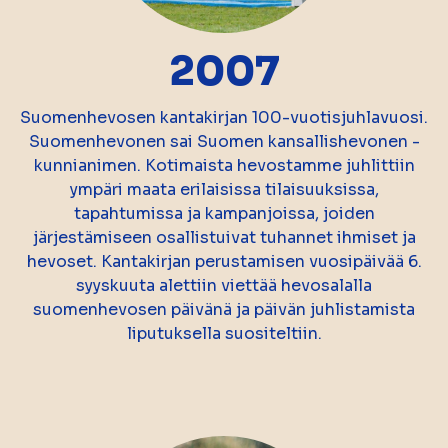
2007
Suomenhevosen kantakirjan 100-vuotisjuhlavuosi.
Suomenhevonen sai Suomen kansallishevonen -
kunnianimen. Kotimaista hevostamme juhlittiin
ympäri maata erilaisissa tilaisuuksissa,
tapahtumissa ja kampanjoissa, joiden
järjestämiseen osallistuivat tuhannet ihmiset ja
hevoset. Kantakirjan perustamisen vuosipäivää 6.
syyskuuta alettiin viettää hevosalalla
suomenhevosen päivänä ja päivän juhlistamista
liputuksella suositeltiin.