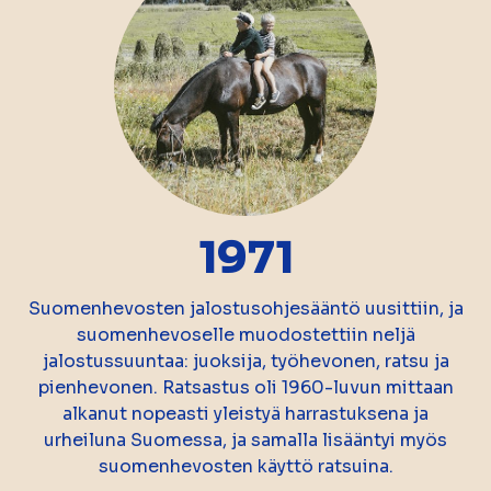
1971
Suomenhevosten jalostusohjesääntö uusittiin, ja
suomenhevoselle muodostettiin neljä
jalostussuuntaa: juoksija, työhevonen, ratsu ja
pienhevonen. Ratsastus oli 1960-luvun mittaan
alkanut nopeasti yleistyä harrastuksena ja
urheiluna Suomessa, ja samalla lisääntyi myös
suomenhevosten käyttö ratsuina.