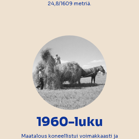
24,8/1609 metriä.
1960-luku
Maatalous koneellistui voimakkaasti ja