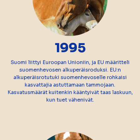
1995
Suomi liittyi Euroopan Unioniin, ja EU määritteli
suomenhevosen alkuperäisroduksi. EU:n
alkuperäisrotutuki suomenhevoselle rohkaisi
kasvattajia astuttamaan tammojaan.
Kasvatusmäärät kuitenkin kääntyivät taas laskuun,
kun tuet vähenivät.