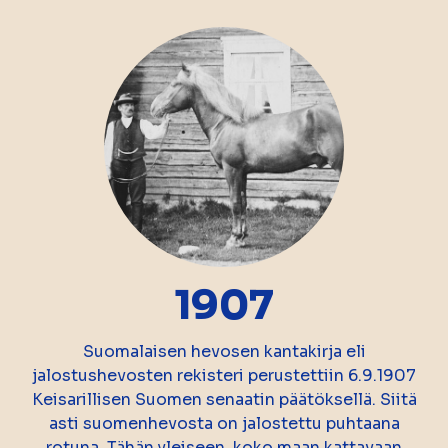
1907
Suomalaisen hevosen kantakirja eli
jalostushevosten rekisteri perustettiin 6.9.1907
Keisarillisen Suomen senaatin päätöksellä. Siitä
asti suomenhevosta on jalostettu puhtaana
rotuna. Tähän yleiseen, koko maan kattavaan