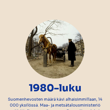
1980-luku
Suomenhevosten määrä kävi alhaisimmillaan, 14
000 yksilössä. Maa- ja metsätalousministeriö