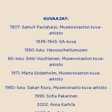
KUVAAJAT:
1907: Samuli Paulaharju, Museoviraston kuva-
arkisto
1939-1945: SA-kuva
1950-luku: Hevosurheilumuseo
60-luku: Erkki Voutilainen, Museoviraston kuva-
arkisto
1971: Märta Söderholm, Museoviraston kuva-
arkisto
1980-luku: Sakari Kiuru
, Museovirasto kuva-arkisto
1995: Sofia Pakarinen
2002: Anna Karhila