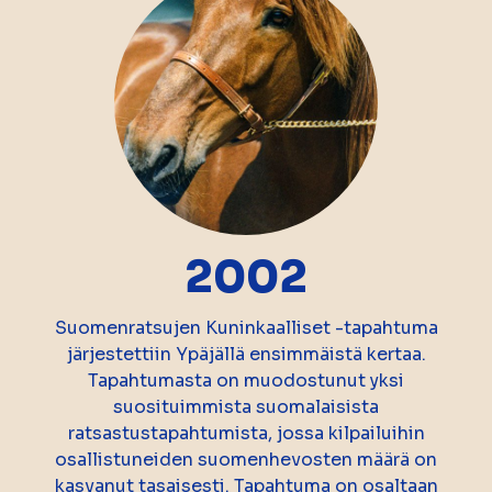
2002
Suomenratsujen Kuninkaalliset -tapahtuma
järjestettiin Ypäjällä ensimmäistä kertaa.
Tapahtumasta on muodostunut yksi
suosituimmista suomalaisista
ratsastustapahtumista, jossa kilpailuihin
osallistuneiden suomenhevosten määrä on
kasvanut tasaisesti. Tapahtuma on osaltaan