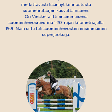
merkittävästi lisännyt kiinnostusta
suomenratsujen kasvattamiseen.
Ori Viesker alitti ensimmäisenä
suomenhevosravurina 1.20-rajan kilometriajalla
19,9. Näin siitä tuli suomenhevosten ensimmäinen
superjuoksija.