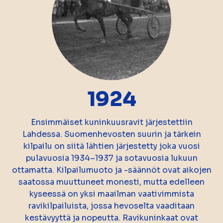
1924
Ensimmäiset kuninkuusravit järjestettiin
Lahdessa. Suomenhevosten suurin ja tärkein
kilpailu on siitä lähtien järjestetty joka vuosi
pulavuosia 1934–1937 ja sotavuosia lukuun
ottamatta. Kilpailumuoto ja -säännöt ovat aikojen
saatossa muuttuneet monesti, mutta edelleen
kyseessä on yksi maailman vaativimmista
ravikilpailuista, jossa hevoselta vaaditaan
kestävyyttä ja nopeutta. Ravikuninkaat ovat