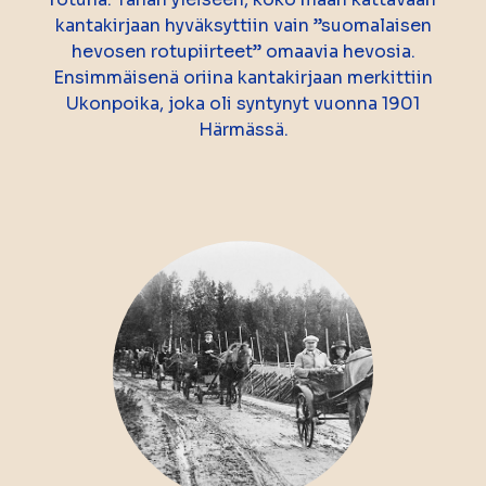
kantakirjaan hyväksyttiin vain ”suomalaisen
hevosen rotupiirteet” omaavia hevosia.
Ensimmäisenä oriina kantakirjaan merkittiin
Ukonpoika, joka oli syntynyt vuonna 1901
Härmässä.