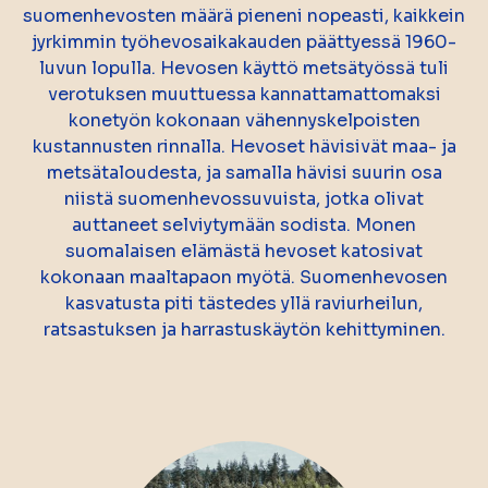
suomenhevosten määrä pieneni nopeasti, kaikkein
jyrkimmin työhevosaikakauden päättyessä 1960-
luvun lopulla. Hevosen käyttö metsätyössä tuli
verotuksen muuttuessa kannattamattomaksi
konetyön kokonaan vähennyskelpoisten
kustannusten rinnalla. Hevoset hävisivät maa- ja
metsätaloudesta, ja samalla hävisi suurin osa
niistä suomenhevossuvuista, jotka olivat
auttaneet selviytymään sodista. Monen
suomalaisen elämästä hevoset katosivat
kokonaan maaltapaon myötä. Suomenhevosen
kasvatusta piti tästedes yllä raviurheilun,
ratsastuksen ja harrastuskäytön kehittyminen.