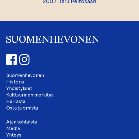
2007: Taru Peltosaari
Suomenhevonen
Historia
Yhdistykset
Kulttuurinen merkitys
Harrasta
Osta ja omista
Ajankohtaista
Media
Yhteys