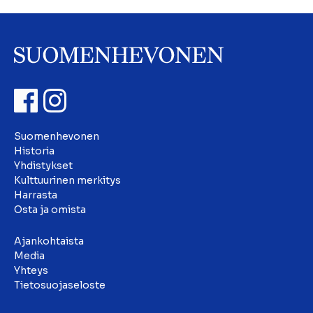
Suomenhevonen
Historia
Yhdistykset
Kulttuurinen merkitys
Harrasta
Osta ja omista
Ajankohtaista
Media
Yhteys
Tietosuojaseloste