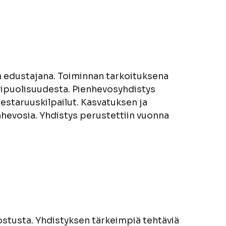
edustajana. Toiminnan tarkoituksena
ipuolisuudesta. Pienhevosyhdistys
estaruuskilpailut. Kasvatuksen ja
hevosia. Yhdistys perustettiin vuonna
tusta. Yhdistyksen tärkeimpiä tehtäviä