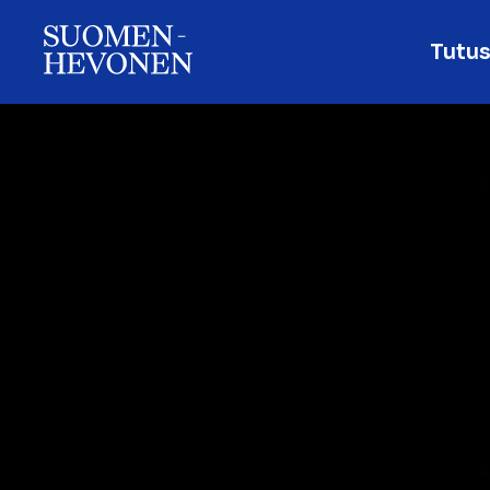
Tutus