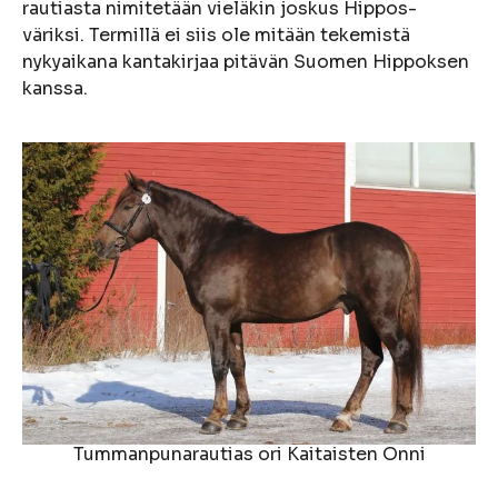
rautiasta nimitetään vieläkin joskus Hippos-
väriksi. Termillä ei siis ole mitään tekemistä
nykyaikana kantakirjaa pitävän Suomen Hippoksen
kanssa.
Tummanpunarautias ori Kaitaisten Onni