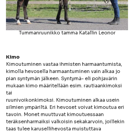
Tummanruunikko tamma Katallin Leonor
Kimo
Kimoutuminen vastaa ihmisten harmaantumista,
kimolla hevosella harmaantuminen vain alkaa jo
pian syntymän jälkeen. Syntymä- eli pohjavärin
mukaan kimo määritellään esim. rautiaankimoksi
tai
ruunivoikonkimoksi. Kimoutuminen alkaa usein
silmien ympäriltä. Eri hevoset voivat kimoutua eri
tavoin. Monet muuttuvat kimoutuessaan
teräksenharmaiksi valkoisin sekakarvoin, joillekin
taas tulee karusellihevosta muistuttava