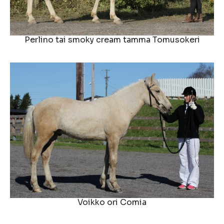
Perlino tai smoky cream tamma Tomusokeri
Voikko ori Comia