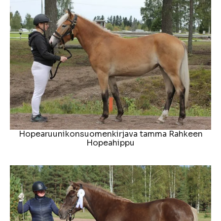
Hopearuunikonsuomenkirjava tamma Rahkeen
Hopeahippu