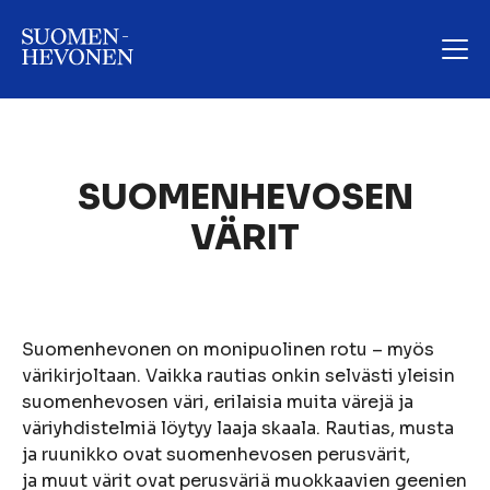
SUOMENHEVOSEN
VÄRIT
Suomenhevonen on monipuolinen rotu – myös
värikirjoltaan. Vaikka rautias onkin selvästi yleisin
suomenhevosen väri, erilaisia muita värejä ja
väriyhdistelmiä löytyy laaja skaala. Rautias, musta
ja ruunikko ovat suomenhevosen perusvärit,
ja muut värit ovat perusväriä muokkaavien geenien