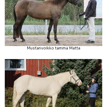
Mustanvoikko tamma Matta