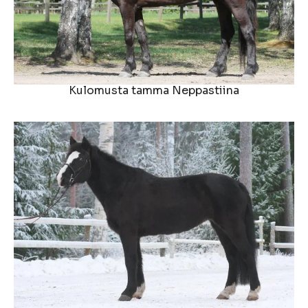
Kulomusta tamma Neppastiina