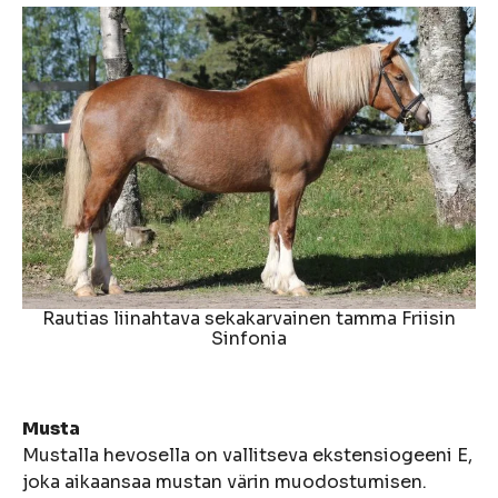
Rautias liinahtava sekakarvainen tamma Friisin
Sinfonia
Musta
Mustalla hevosella on vallitseva ekstensiogeeni E,
joka aikaansaa mustan värin muodostumisen.