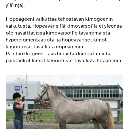
ylälinja).
Hopeageeni vaikuttaa tehostavan kimogeenin
vaikutusta. Hopeavärisillä kimovarsoilla ei yleensä
ole havaittavissa kimovarsoille tavanomaista
hyperpigmentaatiota, ja hopeaväriset kimot
kimoutuvat tavallista nopeammin.
Päistärikkögeeni taas hidastaa kimoutumista:
päistäriköt kimot kimoutuvat tavallista hitaammin.