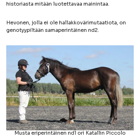
historiasta mitään luotettavaa mainintaa.
Hevonen, jolla ei ole hallakkovärimutaatiota, on
genotyypiltään samaperintäinen nd2.
Musta eriperintäinen nd1 ori Katallin Piccolo