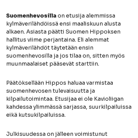
Suomenhevosilla
on etusija alemmissa
kylmäverilähdöissä ensi maaliskuun alusta
alkaen. Asiasta päätti Suomen Hippoksen
hallitus viime perjantaina. Eli alemmat
kylmäverilähdöt täytetään ensin
suomenhevosilla ja jos tilaa on, sitten myös
muunmaalaiset pääsevät starttiin.
Päätöksellään Hippos haluaa varmistaa
suomenhevosen tulevaisuutta ja
kilpailutoimintaa. Etusijaa ei ole Kavioliigan
kahdessa ylimmässä sarjassa, suurkilpailuissa
eikä kutsukilpailuissa.
Julkisuudessa on jälleen voimistunut