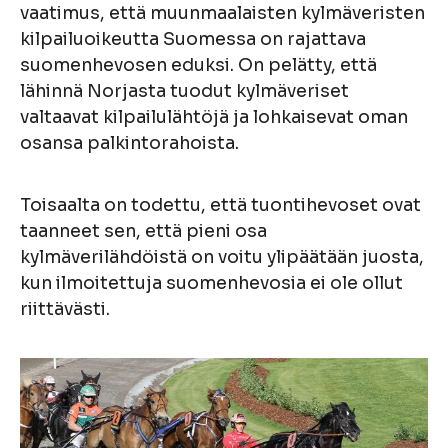
vaatimus, että muunmaalaisten kylmäveristen
kilpailuoikeutta Suomessa on rajattava
suomenhevosen eduksi. On pelätty, että
lähinnä Norjasta tuodut kylmäveriset
valtaavat kilpailulähtöjä ja lohkaisevat oman
osansa palkintorahoista.
Toisaalta on todettu, että tuontihevoset ovat
taanneet sen, että pieni osa
kylmäverilähdöistä on voitu ylipäätään juosta,
kun ilmoitettuja suomenhevosia ei ole ollut
riittävästi.