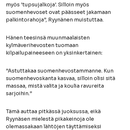
myös ’tupsujalkoja’. Silloin myös
suomenhevoset ovat päässeet jakamaan
palkintorahoja”, Ryynänen muistuttaa.
Hänen teesinsä muunmaalaisten
kylmäverihevosten tuomaan
kilpailupaineeseen on yksinkertainen:
”Astuttakaa suomenhevostammanne. Kun
suomenhevoskanta kasvaa, silloin olisi sitä
massaa, mistä valita ja koulia ravureita
sarjoihin.”
Tämä auttaa pitkässä juoksussa, eikä
Ryynäsen mielestä pikakeinoja ole
olemassakaan lähtöjen täyttämiseksi