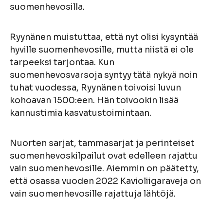
suomenhevosilla.
Ryynänen muistuttaa, että nyt olisi kysyntää
hyville suomenhevosille, mutta niistä ei ole
tarpeeksi tarjontaa. Kun
suomenhevosvarsoja syntyy tätä nykyä noin
tuhat vuodessa, Ryynänen toivoisi luvun
kohoavan 1500:een. Hän toivookin lisää
kannustimia kasvatustoimintaan.
Nuorten sarjat, tammasarjat ja perinteiset
suomenhevoskilpailut ovat edelleen rajattu
vain suomenhevosille. Aiemmin on päätetty,
että osassa vuoden 2022 Kavioliigaraveja on
vain suomenhevosille rajattuja lähtöjä.