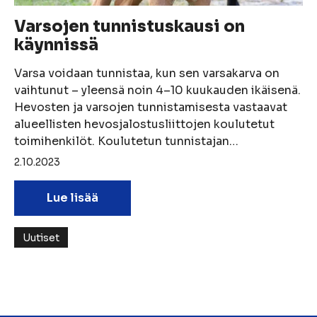
Varsojen tunnistuskausi on
käynnissä
Varsa voidaan tunnistaa, kun sen varsakarva on
vaihtunut – yleensä noin 4–10 kuukauden ikäisenä.
Hevosten ja varsojen tunnistamisesta vastaavat
alueellisten hevosjalostusliittojen koulutetut
toimihenkilöt. Koulutetun tunnistajan…
2.10.2023
Lue lisää
Uutiset