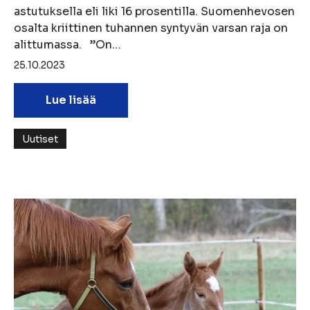
astutuksella eli liki 16 prosentilla. Suomenhevosen
osalta kriittinen tuhannen syntyvän varsan raja on
alittumassa. ”On…
25.10.2023
Lue lisää
Uutiset