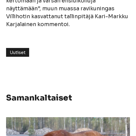
kertomaan ja varsan ensiulkoiluja
näyttämään”, muun muassa ravikuningas
Villihotin kasvattanut tallinpitäjä Kari-Markku
Karjalainen kommentoi.
Uutiset
Samankaltaiset