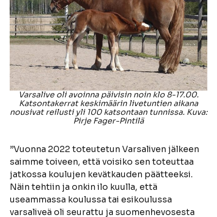
Varsalive oli avoinna päivisin noin klo 8-17.00.
Katsontakerrat keskimäärin livetuntien aikana
nousivat reilusti yli 100 katsontaan tunnissa. Kuva:
Pirje Fager-Pintilä
”Vuonna 2022 toteutetun Varsaliven jälkeen
saimme toiveen, että voisiko sen toteuttaa
jatkossa koulujen kevätkauden päätteeksi.
Näin tehtiin ja onkin ilo kuulla, että
useammassa koulussa tai esikoulussa
varsaliveä oli seurattu ja suomenhevosesta