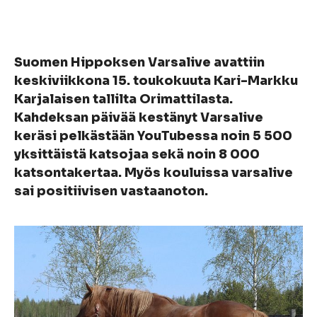
Suomen Hippoksen Varsalive avattiin
keskiviikkona 15. toukokuuta Kari-Markku
Karjalaisen tallilta Orimattilasta.
Kahdeksan päivää kestänyt Varsalive
keräsi pelkästään YouTubessa noin 5 500
yksittäistä katsojaa sekä noin 8 000
katsontakertaa. Myös kouluissa varsalive
sai positiivisen vastaanoton.