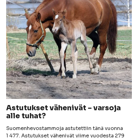
Astutukset vähenivät – varsoja
alle tuhat?
Suomenhevostammoja astutettiin tänä vuonna
1 477. Astutukset vähenivät viime vuodesta 279