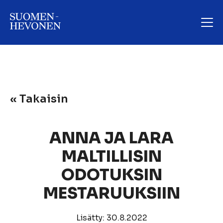
« Takaisin
ANNA JA LARA
MALTILLISIN
ODOTUKSIN
MESTARUUKSIIN
Lisätty: 30.8.2022