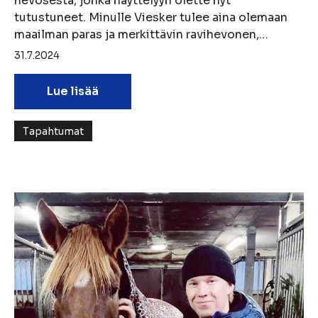
hevosesta, jonka näyttelyyn olette nyt
tutustuneet. Minulle Viesker tulee aina olemaan
maailman paras ja merkittävin ravihevonen,…
31.7.2024
Lue lisää
Tapahtumat