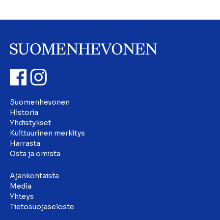
Suomenhevonen
Historia
Yhdistykset
Kulttuurinen merkitys
Harrasta
Osta ja omista
Ajankohtaista
Media
Yhteys
Tietosuojaseloste