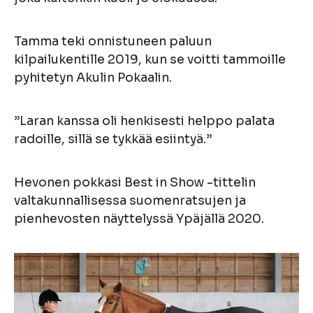
Tamma teki onnistuneen paluun
kilpailukentille 2019, kun se voitti tammoille
pyhitetyn Akulin Pokaalin.
”Laran kanssa oli henkisesti helppo palata
radoille, sillä se tykkää esiintyä.”
Hevonen pokkasi Best in Show -tittelin
valtakunnallisessa suomenratsujen ja
pienhevosten näyttelyssä Ypäjällä 2020.