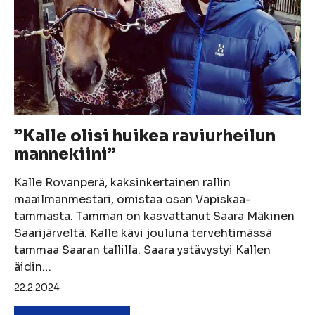
”Kalle olisi huikea raviurheilun
mannekiini”
Kalle Rovanperä, kaksinkertainen rallin
maailmanmestari, omistaa osan Vapiskaa-
tammasta. Tamman on kasvattanut Saara Mäkinen
Saarijärveltä. Kalle kävi jouluna tervehtimässä
tammaa Saaran tallilla. Saara ystävystyi Kallen
äidin…
22.2.2024