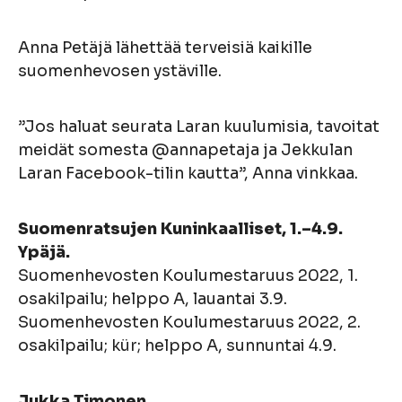
Anna Petäjä lähettää terveisiä kaikille
suomenhevosen ystäville.
”Jos haluat seurata Laran kuulumisia, tavoitat
meidät somesta @annapetaja ja Jekkulan
Laran Facebook-tilin kautta”, Anna vinkkaa.
Suomenratsujen Kuninkaalliset, 1.–4.9.
Ypäjä.
Suomenhevosten Koulumestaruus 2022, 1.
osakilpailu; helppo A, lauantai 3.9.
Suomenhevosten Koulumestaruus 2022, 2.
osakilpailu; kür; helppo A, sunnuntai 4.9.
Jukka Timonen