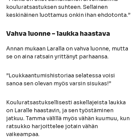
kouluratsastuksen suhteen. Sellainen
keskinäinen luottamus onkin ihan ehdotonta.”
Vahva luonne – laukka haastava
Annan mukaan Laralla on vahva luonne, mutta
se on aina ratsain yrittänyt parhaansa.
”Loukkaantumishistoriaa selatessa voisi
sanoa sen olevan myös varsin sisukas!”
Kouluratsastuksellisesti askellajeista laukka
on Laralle haastavin, ja sen työstäminen
jatkuu. Tamma välillä myös vähän kuumuu, kun
ratsukko harjoittelee jotain vähän
vaikeampaa.