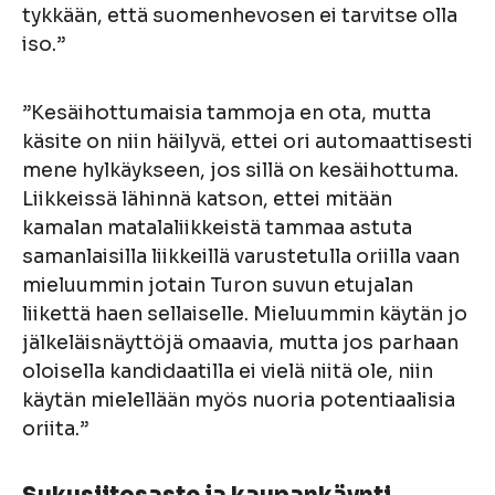
tykkään, että suomenhevosen ei tarvitse olla
iso.”
”Kesäihottumaisia tammoja en ota, mutta
käsite on niin häilyvä, ettei ori automaattisesti
mene hylkäykseen, jos sillä on kesäihottuma.
Liikkeissä lähinnä katson, ettei mitään
kamalan matalaliikkeistä tammaa astuta
samanlaisilla liikkeillä varustetulla oriilla vaan
mieluummin jotain Turon suvun etujalan
liikettä haen sellaiselle. Mieluummin käytän jo
jälkeläisnäyttöjä omaavia, mutta jos parhaan
oloisella kandidaatilla ei vielä niitä ole, niin
käytän mielellään myös nuoria potentiaalisia
oriita.”