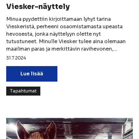
Viesker-näyttely
Minua pyydettiin kirjoittamaan lyhyt tarina
Vieskeristä, perheeni osaomistamasta upeasta
hevosesta, jonka näyttelyyn olette nyt
tutustuneet. Minulle Viesker tulee aina olemaan
maailman paras ja merkittävin ravihevonen,…
31.7.2024
Lue lisää
Tapahtumat