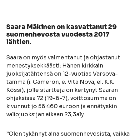
Saara Mäkinen on kasvattanut 29
suomenhevosta vuodesta 2017
lähtien.
Saara on myös valmentanut ja ohjastanut
menestyksekkäästi: Hänen kirkkain
juoksijatähtensä on 12-vuotias Varsova-
tamma (i. Cameron, e. Vita Nova, ei. K.K.
Kössi), jolle startteja on kertynyt Saaran
ohjaksissa 72 (19-6-7), voittosumma on
kivunnut jo 56 460 euroon ja ennätyskin
valiojuoksijan aikaan 23,3aly.
”Olen tykännyt aina suomenhevosista, vaikka