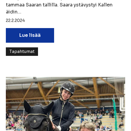
tammaa Saaran tallilla. Saara ystävystyi Kallen
äidin…
22.2.2024
Lue lisää
Tapahtumat