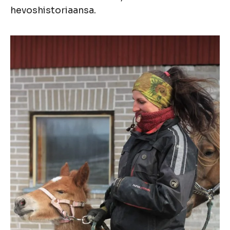
hevoshistoriaansa.