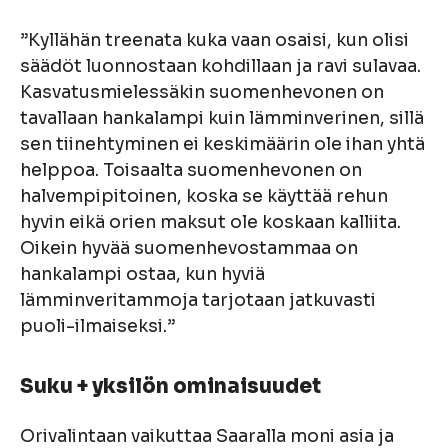
”Kyllähän treenata kuka vaan osaisi, kun olisi
säädöt luonnostaan kohdillaan ja ravi sulavaa.
Kasvatusmielessäkin suomenhevonen on
tavallaan hankalampi kuin lämminverinen, sillä
sen tiinehtyminen ei keskimäärin ole ihan yhtä
helppoa. Toisaalta suomenhevonen on
halvempipitoinen, koska se käyttää rehun
hyvin eikä orien maksut ole koskaan kalliita.
Oikein hyvää suomenhevostammaa on
hankalampi ostaa, kun hyviä
lämminveritammoja tarjotaan jatkuvasti
puoli-ilmaiseksi.”
Suku + yksilön ominaisuudet
Orivalintaan vaikuttaa Saaralla moni asia ja