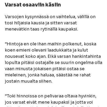
Varsat osaaviin käsiin
Varsojen kysynnässä on vaihtelua, välillä on
tosi hiljaisia kausia ja sitten varsat
menevätkin taas rytinällä kaupaksi.
”Hintoja en ole ihan maihin polkenut, koska
koen emieni olevani laadukkaita ja kulut
nousevat koko ajan. Eikä varsan hankintahinta
lopulta pitäisi ostajalle se suurin ongelma olla
vaan minusta jokaisen pitäisi ostaa se
mieleinen, jonka haluaa, säästää ne rahat
jostain muualta siihen.
”Toki hinnoissa on pelivaraa oltava hyvinkin,
jos varsat eivät mene kaupaksi ja jotta voi