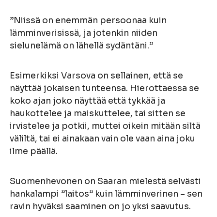
”Niissä on enemmän persoonaa kuin
lämminverisissä, ja jotenkin niiden
sielunelämä on lähellä sydäntäni.”
Esimerkiksi Varsova on sellainen, että se
näyttää jokaisen tunteensa. Hierottaessa se
koko ajan joko näyttää että tykkää ja
haukottelee ja maiskuttelee, tai sitten se
irvistelee ja potkii, muttei oikein mitään siltä
väliltä, tai ei ainakaan vain ole vaan aina joku
ilme päällä.
Suomenhevonen on Saaran mielestä selvästi
hankalampi ”laitos” kuin lämminverinen – sen
ravin hyväksi saaminen on jo yksi saavutus.