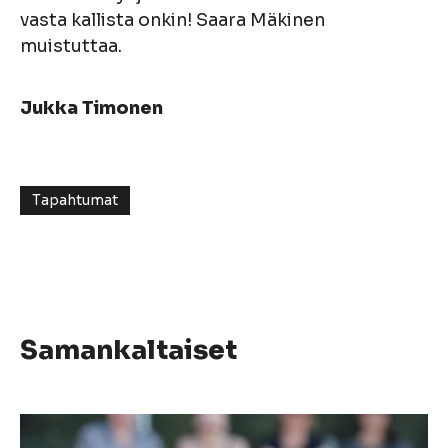
vasta kallista onkin! Saara Mäkinen
muistuttaa.
Jukka Timonen
Tapahtumat
Samankaltaiset