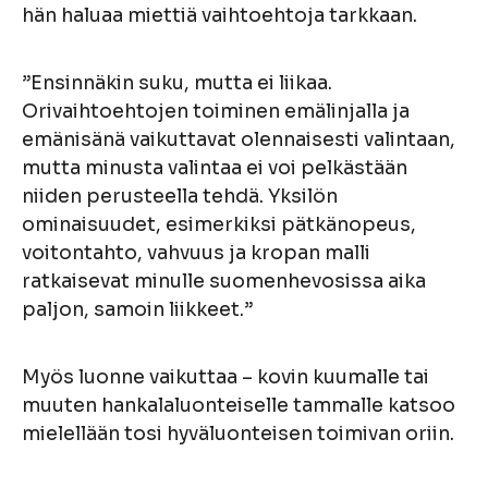
hän haluaa miettiä vaihtoehtoja tarkkaan.
”Ensinnäkin suku, mutta ei liikaa.
Orivaihtoehtojen toiminen emälinjalla ja
emänisänä vaikuttavat olennaisesti valintaan,
mutta minusta valintaa ei voi pelkästään
niiden perusteella tehdä. Yksilön
ominaisuudet, esimerkiksi pätkänopeus,
voitontahto, vahvuus ja kropan malli
ratkaisevat minulle suomenhevosissa aika
paljon, samoin liikkeet.”
Myös luonne vaikuttaa – kovin kuumalle tai
muuten hankalaluonteiselle tammalle katsoo
mielellään tosi hyväluonteisen toimivan oriin.