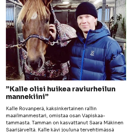
”Kalle olisi huikea raviurheilun
mannekiini”
Kalle Rovanperä, kaksinkertainen rallin
maailmanmestari, omistaa osan Vapiskaa-
tammasta. Tamman on kasvattanut Saara Mäkinen
Saarijärveltä. Kalle kävi jouluna tervehtimässä