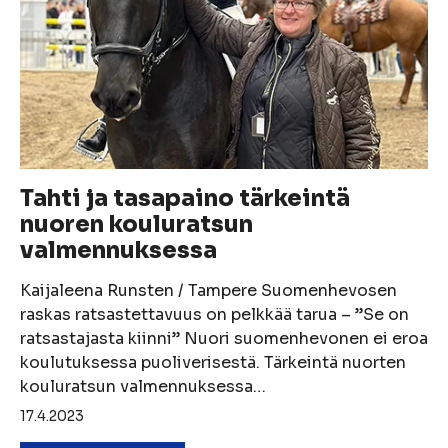
Tahti ja tasapaino tärkeintä
nuoren kouluratsun
valmennuksessa
Kaijaleena Runsten / Tampere Suomenhevosen
raskas ratsastettavuus on pelkkää tarua – ”Se on
ratsastajasta kiinni” Nuori suomenhevonen ei eroa
koulutuksessa puoliverisestä. Tärkeintä nuorten
kouluratsun valmennuksessa…
17.4.2023