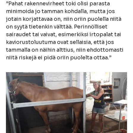
”Pahat rakennevirheet toki olisi parasta
minimoida jo tamman kohdalla, mutta jos
jotain korjattavaa on, niin oriin puolella niitä
on syytä tietenkin välttää. Perinnölliset
sairaudet tai vaivat, esimerkiksi irtopalat tai
kaviorustoluutuma ovat sellaisia, että jos
tammalla on näihin alttius, niin ehdottomasti
niitä riskejä ei pidä oriin puolelta ottaa.”