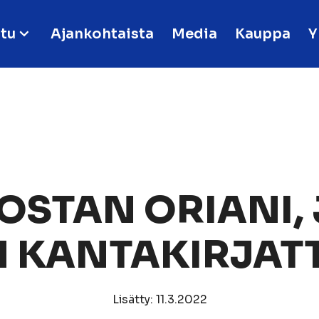
tu
Ajankohtaista
Media
Kauppa
Y
OSTAN ORIANI,
 KANTAKIRJAT
Lisätty: 11.3.2022