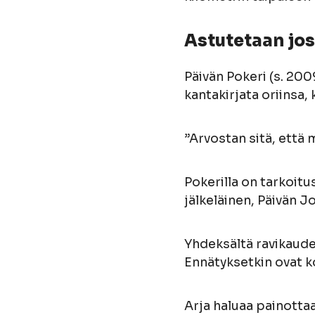
Astutetaan jo
Päivän Pokeri (s. 2009
kantakirjata oriinsa,
”Arvostan sitä, että 
Pokerilla on tarkoitu
jälkeläinen, Päivän Jo
Yhdeksältä ravikaudel
Ennätyksetkin ovat ko
Arja haluaa painottaa