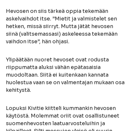
Hevosen on siis tärkeä oppia tekemään
askelvaihdot itse. ”Mietit ja valmistelet sen
hetken, missä siirryt. Mutta jätät hevosen
siinä (valitsemassasi) askeleessa tekemään
vaihdon itse”, hän ohjasi.
Ylipäätään nuoret hevoset ovat rodusta
riippumatta aluksi vähän epätasaisia
muodoltaan. Siitä ei kuitenkaan kannata
huolestua vaan se on valmentajan mukaan osa
kehitystä.
Lopuksi Kivitie kiitteli kummankin hevosen
käytöstä. Molemmat oriit ovat osallistuneet
suomenhevosten laatuarvosteluihin ja