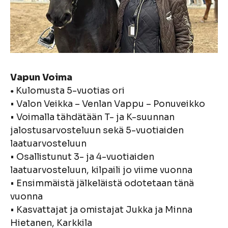
Vapun Voima
Kulomusta 5-vuotias ori
•
• Valon Veikka – Venlan Vappu – Ponuveikko
• Voimalla tähdätään T- ja K-suunnan
jalostusarvosteluun sekä 5-vuotiaiden
laatuarvosteluun
• Osallistunut 3- ja 4-vuotiaiden
laatuarvosteluun, kilpaili jo viime vuonna
• Ensimmäistä jälkeläistä odotetaan tänä
vuonna
• Kasvattajat ja omistajat Jukka ja Minna
Hietanen, Karkkila