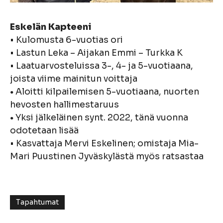
Eskelän Kapteeni
• Kulomusta 6-vuotias ori
• Lastun Leka – Aijakan Emmi – Turkka K
• Laatuarvosteluissa 3-, 4- ja 5-vuotiaana,
joista viime mainitun voittaja
Aloitti kilpailemisen 5-vuotiaana, nuorten
•
hevosten hallimestaruus
Yksi jälkeläinen synt. 2022, tänä vuonna
•
odotetaan lisää
• Kasvattaja Mervi Eskelinen; omistaja Mia-
Mari Puustinen Jyväskylästä myös ratsastaa
Tapahtumat