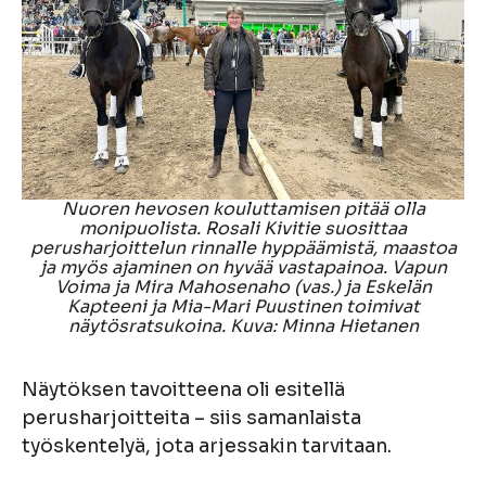
Nuoren hevosen kouluttamisen pitää olla
monipuolista. Rosali Kivitie suosittaa
perusharjoittelun rinnalle hyppäämistä, maastoa
ja myös ajaminen on hyvää vastapainoa. Vapun
Voima ja Mira Mahosenaho (vas.) ja Eskelän
Kapteeni ja Mia-Mari Puustinen toimivat
näytösratsukoina. Kuva: Minna Hietanen
Näytöksen tavoitteena oli esitellä
perusharjoitteita – siis samanlaista
työskentelyä, jota arjessakin tarvitaan.