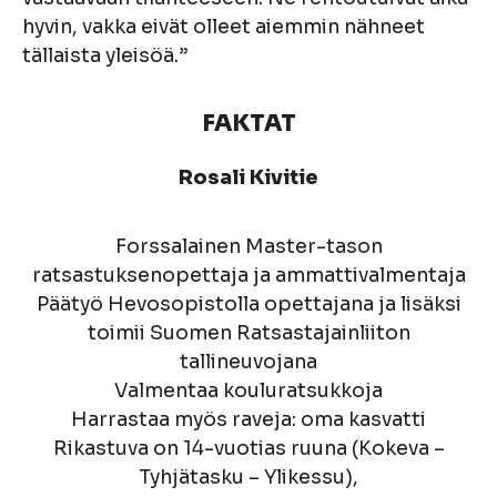
hyvin, vakka eivät olleet aiemmin nähneet
tällaista yleisöä.”
FAKTAT
Rosali Kivitie
Forssalainen Master-tason
ratsastuksenopettaja ja ammattivalmentaja
Päätyö Hevosopistolla opettajana ja lisäksi
toimii Suomen Ratsastajainliiton
tallineuvojana
Valmentaa kouluratsukkoja
Harrastaa myös raveja: oma kasvatti
Rikastuva on 14-vuotias ruuna (Kokeva –
Tyhjätasku – Ylikessu),