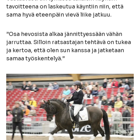
tavoitteena on laskeutua käyntiin niin, että
sama hyvä eteenpäin vievä liike jatkuu.
”Osa hevosista alkaa jännittyessään vähän
jarruttaa. Silloin ratsastajan tehtävä on tukea
ja kertoa, että olen sun kanssa ja jatketaan
samaa työskentelyä.”