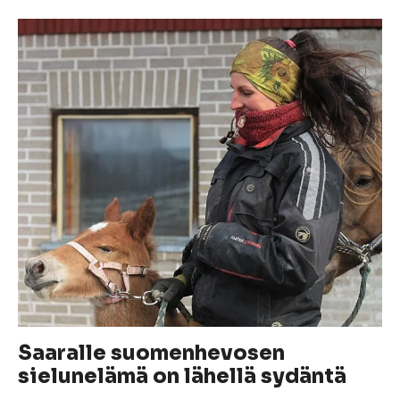
Saaralle suomenhevosen
sielunelämä on lähellä sydäntä