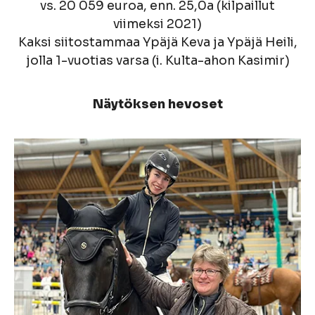
vs. 20 059 euroa, enn. 25,0a (kilpaillut
viimeksi 2021)
Kaksi siitostammaa Ypäjä Keva ja Ypäjä Heili,
jolla 1-vuotias varsa (i. Kulta-ahon Kasimir)
Näytöksen hevoset