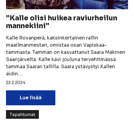
”Kalle olisi huikea raviurheilun
mannekiini”
Kalle Rovanperä, kaksinkertainen rallin
maailmanmestari, omistaa osan Vapiskaa-
tammasta. Tamman on kasvattanut Saara Mäkinen
Saarijärveltä. Kalle kävi jouluna tervehtimässä
tammaa Saaran tallilla. Saara ystävystyi Kallen
äidin…
22.2.2024
Lue lisää
Tapahtumat