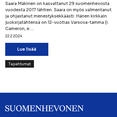
Saara Mäkinen on kasvattanut 29 suomenhevosta
vuodesta 2017 lähtien. Saara on myös valmentanut
ja ohjastanut menestyksekkäästi: Hänen kirkkain
juoksijatähtensä on 12-vuotias Varsova-tamma (i.
Cameron, e….
22.2.2024
Lue lisää
Tapahtumat