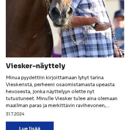
Viesker-näyttely
Minua pyydettiin kirjoittamaan lyhyt tarina
Vieskeristä, perheeni osaomistamasta upeasta
hevosesta, jonka näyttelyyn olette nyt
tutustuneet. Minulle Viesker tulee aina olemaan
maailman paras ja merkittävin ravihevonen,…
31.7.2024
Lue lisää