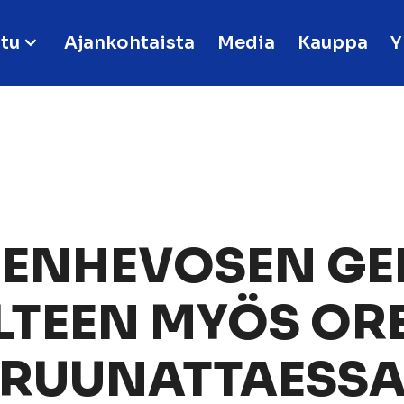
tu
Ajankohtaista
Media
Kauppa
Y
ENHEVOSEN GE
LTEEN MYÖS OR
RUUNATTAESS