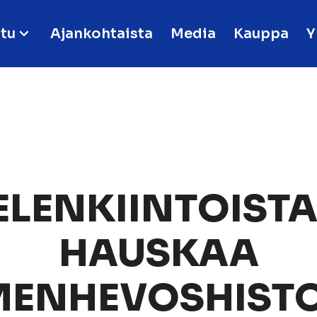
tu
Ajankohtaista
Media
Kauppa
Y
ELENKIINTOISTA
HAUSKAA
ENHEVOSHIST