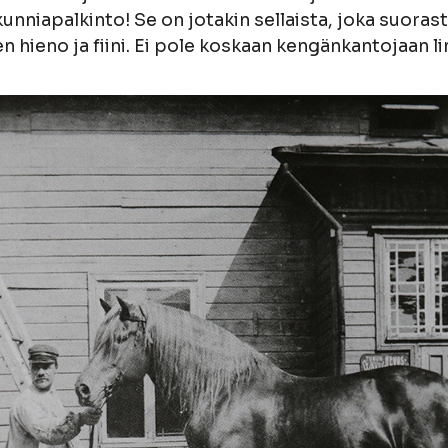
unniapalkinto! Se on jotakin sellaista, joka suora
n hieno ja fiini. Ei pole koskaan kengänkantojaan li