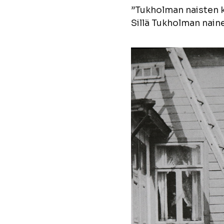
”Tukholman naisten k
Sillä Tukholman naine