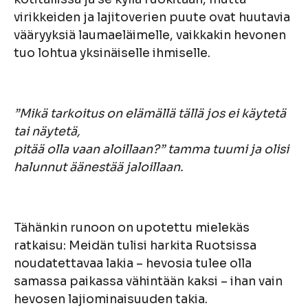
virikkeiden ja lajitoverien puute ovat huutavia
vääryyksiä laumaeläimelle, vaikkakin hevonen
tuo lohtua yksinäiselle ihmiselle.
”Mikä tarkoitus on elämällä tällä jos ei käytetä
tai näytetä,
pitää olla vaan aloillaan?” tamma tuumi ja olisi
halunnut äänestää jaloillaan.
Tähänkin runoon on upotettu mielekäs
ratkaisu: Meidän tulisi harkita Ruotsissa
noudatettavaa lakia – hevosia tulee olla
samassa paikassa vähintään kaksi – ihan vain
hevosen lajiominaisuuden takia.