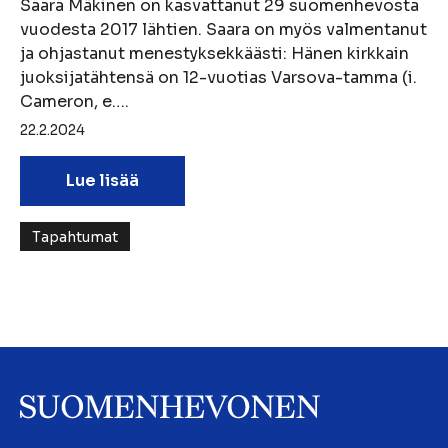
Saara Mäkinen on kasvattanut 29 suomenhevosta
vuodesta 2017 lähtien. Saara on myös valmentanut
ja ohjastanut menestyksekkäästi: Hänen kirkkain
juoksijatähtensä on 12-vuotias Varsova-tamma (i.
Cameron, e….
22.2.2024
Lue lisää
Tapahtumat