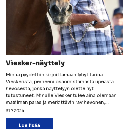
Viesker-näyttely
Minua pyydettiin kirjoittamaan lyhyt tarina
Vieskeristä, perheeni osaomistamasta upeasta
hevosesta, jonka näyttelyyn olette nyt
tutustuneet. Minulle Viesker tulee aina olemaan
maailman paras ja merkittävin ravihevonen,…
31.7.2024
Lue lisää