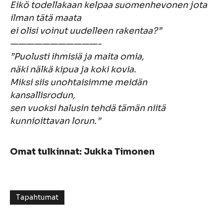
Eikö todellakaan kelpaa suomenhevonen jota
ilman tätä maata
ei olisi voinut uudelleen rakentaa?”
———————————-
”Puolusti ihmisiä ja maita omia,
näki nälkä kipua ja koki kovia.
Miksi siis unohtaisimme meidän
kansallisrodun,
sen vuoksi halusin tehdä tämän niitä
kunnioittavan lorun.”
Omat tulkinnat: Jukka Timonen
Tapahtumat