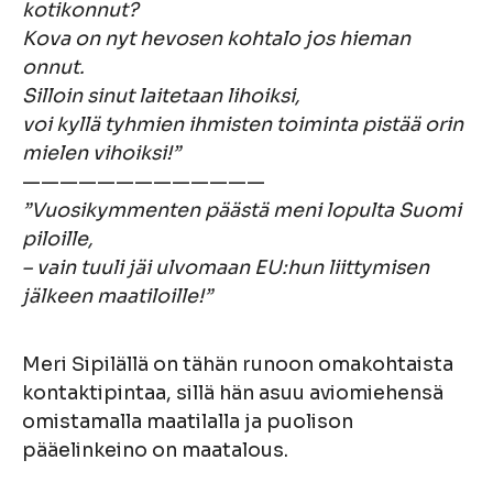
kotikonnut?
Kova on nyt hevosen kohtalo jos hieman
onnut.
Silloin sinut laitetaan lihoiksi,
voi kyllä tyhmien ihmisten toiminta pistää orin
mielen vihoiksi!”
—————————————
”Vuosikymmenten päästä meni lopulta Suomi
piloille,
– vain tuuli jäi ulvomaan EU:hun liittymisen
jälkeen maatiloille!”
Meri Sipilällä on tähän runoon omakohtaista
kontaktipintaa, sillä hän asuu aviomiehensä
omistamalla maatilalla ja puolison
pääelinkeino on maatalous.