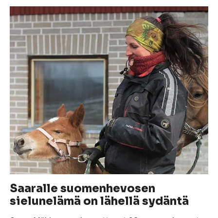
Saaralle suomenhevosen
sielunelämä on lähellä sydäntä